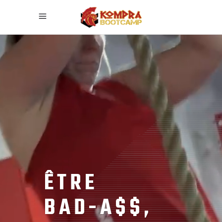
ÊTRE
BAD-A$$,