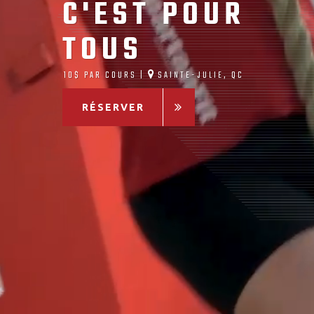
C'EST POUR
TOUS
10$ PAR COURS |
SAINTE-JULIE, QC
RÉSERVER