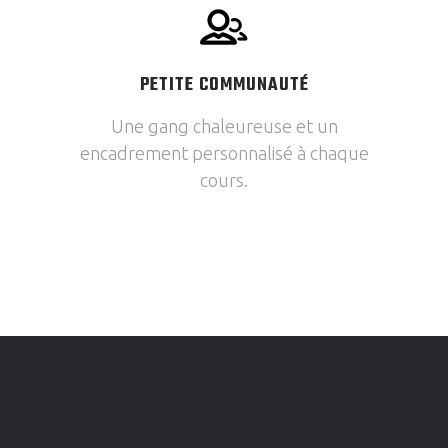
PETITE COMMUNAUTÉ
Une gang chaleureuse et un
encadrement personnalisé à chaque
cours.