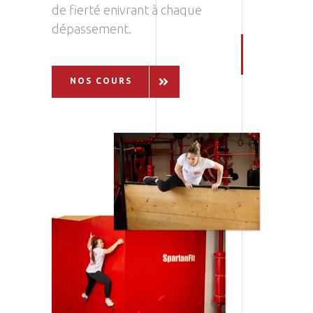
de fierté enivrant à chaque
dépassement.
NOS COURS