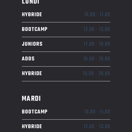
LUNDI
HYBRIDE
10.00
-
11.00
BOOTCAMP
12.00
-
13.00
JUNIORS
17.00
-
18.00
ADOS
18.00
-
19.00
HYBRIDE
19.00
-
20.00
MARDI
BOOTCAMP
10.00
-
11.00
HYBRIDE
12.00
-
13.00