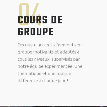
04
COURS DE
GROUPE
Découvre nos entraînements en
groupe motivants et adaptés à
tous les niveaux, supervisés par
notre équipe expérimentée. Une
thématique et une routine
différente à chaque jour !