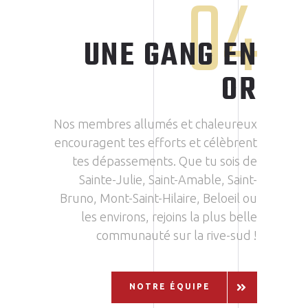
04
UNE GANG EN
OR
Nos membres allumés et chaleureux
encouragent tes efforts et célèbrent
tes dépassements. Que tu sois de
Sainte-Julie, Saint-Amable, Saint-
Bruno, Mont-Saint-Hilaire, Beloeil ou
les environs, rejoins la plus belle
communauté sur la rive-sud !
NOTRE ÉQUIPE