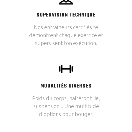
SUPERVISION TECHNIQUE
Nos entraîneurs certifiés te
démontrent chaque exercice et
supervisent ton exécution.
MODALITÉS DIVERSES
Poids du corps, haltérophilie,
suspension... Une multitude
d'options pour bouger.