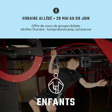
HORAIRE ALLÉGÉ • 28 MAI AU 08 JUIN
Offre de cours de groupe réduite.
Vérifiez l'horaire - komprabootcamp.ca/reserver
ENFANTS