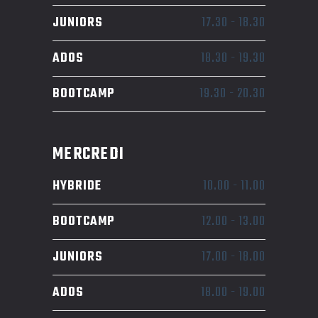
JUNIORS
17.30
-
18.30
ADOS
18.30
-
19.30
BOOTCAMP
19.30
-
20.30
MERCREDI
HYBRIDE
10.00
-
11.00
BOOTCAMP
12.00
-
13.00
JUNIORS
17.00
-
18.00
ADOS
18.00
-
19.00