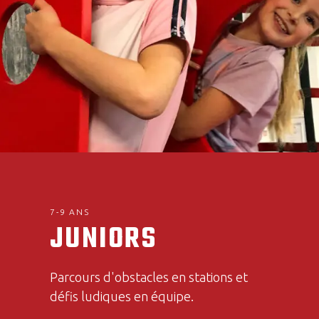
7-9 ANS
JUNIORS
Parcours d'obstacles en stations et
défis ludiques en équipe.