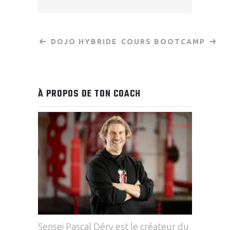
DOJO HYBRIDE
COURS BOOTCAMP
À PROPOS DE TON COACH
Sensei Pascal Déry est le créateur du