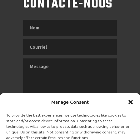
CONTACTE-NOUS
Manage Consent
To provide the best experiences, we use technologies like cookies to
store and/or access device information. Consenting to these
technologies will allow us to process data such as browsing behavior or
unique IDs on this site. Not consenting or withdrawing consent, may
adversely affect certain features and functions.