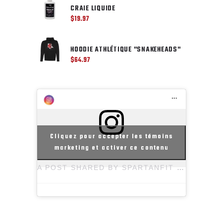
CRAIE LIQUIDE
$
19.97
HOODIE ATHLÉTIQUE "SNAKEHEADS"
$
64.97
Cliquez pour accepter les témoins
marketing et activer ce contenu
A POST SHARED BY SPARTANFIT | FITNESS • OBSTACLES (@KOMPRABOOTCAMP.CA)