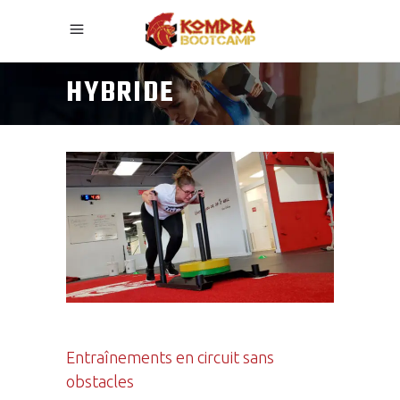
HYBRIDE
Entraînements en circuit sans
obstacles