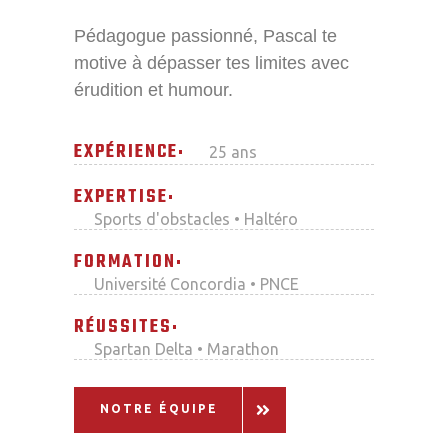
Pédagogue passionné, Pascal te
motive à dépasser tes limites avec
érudition et humour.
EXPÉRIENCE
25 ans
EXPERTISE
Sports d'obstacles • Haltéro
FORMATION
Université Concordia • PNCE
RÉUSSITES
Spartan Delta • Marathon
NOTRE ÉQUIPE