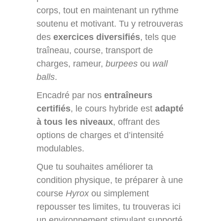
corps, tout en maintenant un rythme
soutenu et motivant. Tu y retrouveras
des
exercices diversifiés
, tels que
traîneau, course, transport de
charges, rameur,
burpees
ou
wall
balls
.
Encadré par nos
entraîneurs
certifiés
, le cours hybride est
adapté
à tous les niveaux
, offrant des
options de charges et d’intensité
modulables.
Que tu souhaites améliorer ta
condition physique, te préparer à une
course
Hyrox
ou simplement
repousser tes limites, tu trouveras ici
un environnement stimulant supporté