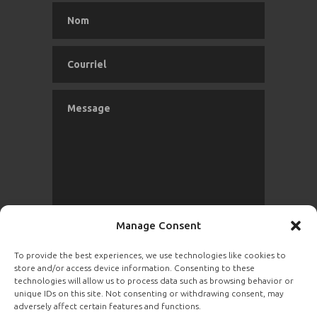
Manage Consent
To provide the best experiences, we use technologies like cookies to
store and/or access device information. Consenting to these
ENVOYER
technologies will allow us to process data such as browsing behavior or
unique IDs on this site. Not consenting or withdrawing consent, may
adversely affect certain features and functions.