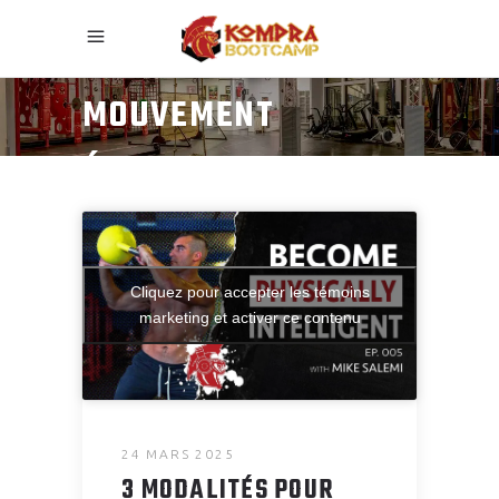
QUALITÉ DE
MOUVEMENT
ÉTIQUETTE
Cliquez pour accepter les témoins
marketing et activer ce contenu
24 MARS 2025
3 MODALITÉS POUR