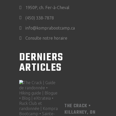
1950P, ch. Fer-à-Cheval
(450) 338-7878
info@komprabootcamp.ca
Consulte notre horaire
DERNIERS
ARTICLES
THE CRACK •
KILLARNEY, ON