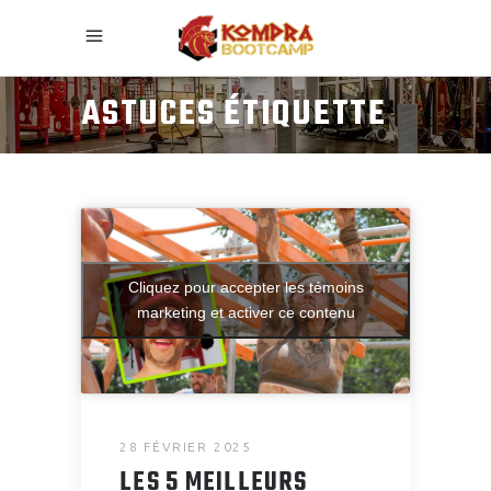
ASTUCES ÉTIQUETTE
Cliquez pour accepter les témoins
marketing et activer ce contenu
28 FÉVRIER 2025
LES 5 MEILLEURS