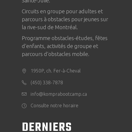
Sainte-Julie
.
Circuits en groupe pour adultes et
parcours à obstacles pour jeunes sur
la rive-sud de Montréal.
Programme obstacles-études, fêtes
d’enfants, activités de groupe et
parcours d’obstacles mobile.
1950P, ch. Fer-à-Cheval
(450) 338-7878
info@komprabootcamp.ca
Consulte notre horaire
DERNIERS