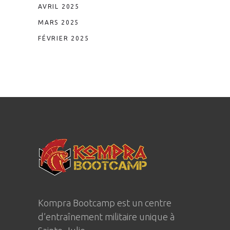
AVRIL 2025
MARS 2025
FÉVRIER 2025
Kompra Bootcamp est un centre
d’entraînement militaire unique à