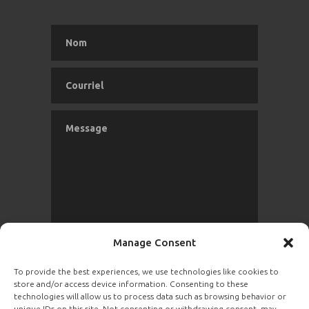
Manage Consent
To provide the best experiences, we use technologies like cookies to
store and/or access device information. Consenting to these
ENVOYER
technologies will allow us to process data such as browsing behavior or
unique IDs on this site. Not consenting or withdrawing consent, may