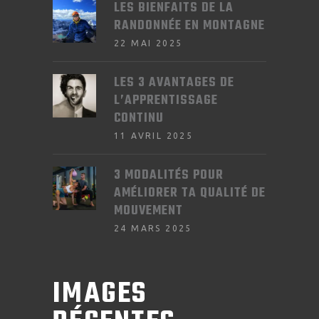
LES BIENFAITS DE LA
RANDONNÉE EN MONTAGNE
22 MAI 2025
LES 3 AVANTAGES DE
L’APPRENTISSAGE
CONTINU
11 AVRIL 2025
3 MODALITÉS POUR
AMÉLIORER TA QUALITÉ DE
MOUVEMENT
24 MARS 2025
IMAGES